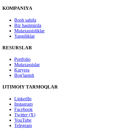
KOMPANIYA
Bosh sahifa
Biz haqimizda
Mutaxassisliklar
Yangiliklar
RESURSLAR
Portfolio
Mutaxassislar
Karyera
Bog'lanish
IJTIMOIY TARMOQLAR
LinkedIn
Instagram
Facebook
Twitter (X)
YouTube
Telegram