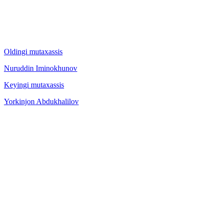
Oldingi mutaxassis
Nuruddin Iminokhunov
Keyingi mutaxassis
Yorkinjon Abdukhalilov