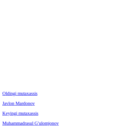
Oldingi mutaxassis
Javlon Mardonov
Keyingi mutaxassis
Muhammadrasul G'ulomjonov