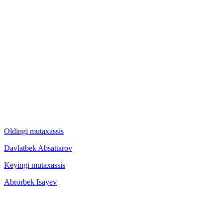
Oldingi mutaxassis
Davlatbek Absattarov
Keyingi mutaxassis
Abrorbek Isayev