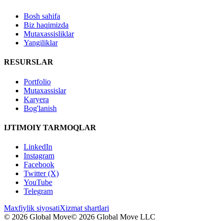
Bosh sahifa
Biz haqimizda
Mutaxassisliklar
Yangiliklar
RESURSLAR
Portfolio
Mutaxassislar
Karyera
Bog'lanish
IJTIMOIY TARMOQLAR
LinkedIn
Instagram
Facebook
Twitter (X)
YouTube
Telegram
Maxfiylik siyosati
Xizmat shartlari
© 2026 Global Move
© 2026 Global Move LLC